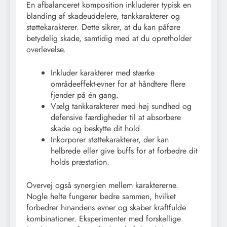
En afbalanceret komposition inkluderer typisk en
blanding af skadeuddelere, tankkarakterer og
støttekarakterer. Dette sikrer, at du kan påføre
betydelig skade, samtidig med at du opretholder
overlevelse.
Inkluder karakterer med stærke
områdeeffekt-evner for at håndtere flere
fjender på én gang.
Vælg tankkarakterer med høj sundhed og
defensive færdigheder til at absorbere
skade og beskytte dit hold.
Inkorporer støttekarakterer, der kan
helbrede eller give buffs for at forbedre dit
holds præstation.
Overvej også synergien mellem karaktererne.
Nogle helte fungerer bedre sammen, hvilket
forbedrer hinandens evner og skaber kraftfulde
kombinationer. Eksperimenter med forskellige