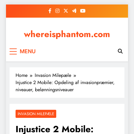
Skip
to
content
whereisphantom.com
MENU
Home
Invasion Milepæle
Injustice 2 Mobile: Opdeling af invasionpræmier,
niveauer, belønningsniveauer
INVASION MILEPÆLE
Injustice 2 Mobile: