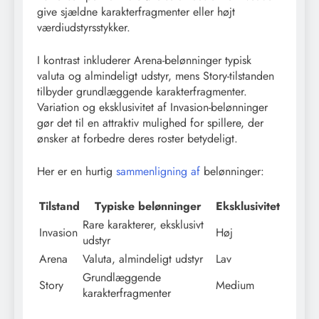
give sjældne karakterfragmenter eller højt
værdiudstyrsstykker.
I kontrast inkluderer Arena-belønninger typisk
valuta og almindeligt udstyr, mens Story-tilstanden
tilbyder grundlæggende karakterfragmenter.
Variation og eksklusivitet af Invasion-belønninger
gør det til en attraktiv mulighed for spillere, der
ønsker at forbedre deres roster betydeligt.
Her er en hurtig
sammenligning af
belønninger:
Tilstand
Typiske belønninger
Eksklusivitet
Rare karakterer, eksklusivt
Invasion
Høj
udstyr
Arena
Valuta, almindeligt udstyr
Lav
Grundlæggende
Story
Medium
karakterfragmenter