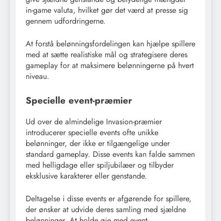
in-game valuta, hvilket gør det værd at presse sig
gennem udfordringerne.
At forstå belønningsfordelingen kan hjælpe spillere
med at sætte realistiske mål og strategisere deres
gameplay for at maksimere belønningerne på hvert
niveau.
Specielle event-præmier
Ud over de almindelige Invasion-præmier
introducerer specielle events ofte unikke
belønninger, der ikke er tilgængelige under
standard gameplay. Disse events kan falde sammen
med helligdage eller spiljubilæer og tilbyder
eksklusive karakterer eller genstande.
Deltagelse i disse events er afgørende for spillere,
der ønsker at udvide deres samling med sjældne
belønninger. At holde øje med event-