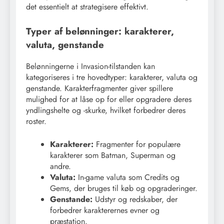
det essentielt at strategisere effektivt.
Typer af belønninger: karakterer,
valuta, genstande
Belønningerne i Invasion-tilstanden kan
kategoriseres i tre hovedtyper: karakterer, valuta og
genstande. Karakterfragmenter giver spillere
mulighed for at låse op for eller opgradere deres
yndlingshelte og -skurke, hvilket forbedrer deres
roster.
Karakterer:
Fragmenter for populære
karakterer som Batman, Superman og
andre.
Valuta:
In-game valuta som Credits og
Gems, der bruges til køb og opgraderinger.
Genstande:
Udstyr og redskaber, der
forbedrer karakterernes evner og
præstation.