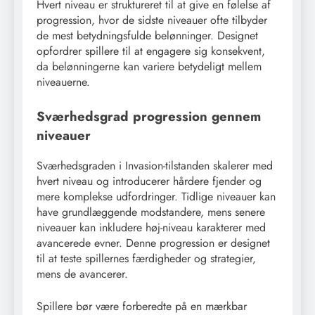
Hvert niveau er struktureret til at give en følelse af
progression, hvor de sidste niveauer ofte tilbyder
de mest betydningsfulde belønninger. Designet
opfordrer spillere til at engagere sig konsekvent,
da belønningerne kan variere betydeligt mellem
niveauerne.
Sværhedsgrad progression gennem
niveauer
Sværhedsgraden i Invasion-tilstanden skalerer med
hvert niveau og introducerer hårdere fjender og
mere komplekse udfordringer. Tidlige niveauer kan
have grundlæggende modstandere, mens senere
niveauer kan inkludere høj-niveau karakterer med
avancerede evner. Denne progression er designet
til at teste spillernes færdigheder og strategier,
mens de avancerer.
Spillere bør være forberedte på en mærkbar