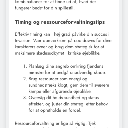
kombinationer for at finde ud af, hvad der
fungerer bedst for din spillestil.
Timing og ressourceforvaltningstips
Effektiv timing kan i høj grad påvirke din succes i
Invasion. Vær opmærksom på cooldowns for dine
karakterers evner og brug dem strategisk for at
maksimere skadesudbyttet i kritiske øjeblikke.
Planlæg dine angreb omkring fjendens
mønstre for at undgå unødvendig skade.
Brug ressourcer som energi og
sundhedstræks klogt; gem dem til sværere
kampe eller afgørende øjeblikke.
Overvåg dit holds sundhed og status-
effekter, og juster din strategi efter behov
for at opretholde en fordel.
Ressourceforvaltning er lige så vigtig. Tjek