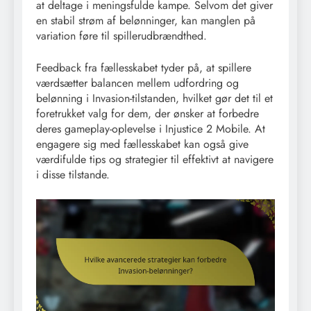
at deltage i meningsfulde kampe. Selvom det giver
en stabil strøm af belønninger, kan manglen på
variation føre til spillerudbrændthed.
Feedback fra fællesskabet tyder på, at spillere
værdsætter balancen mellem udfordring og
belønning i Invasion-tilstanden, hvilket gør det til et
foretrukket valg for dem, der ønsker at forbedre
deres gameplay-oplevelse i Injustice 2 Mobile. At
engagere sig med fællesskabet kan også give
værdifulde tips og strategier til effektivt at navigere
i disse tilstande.