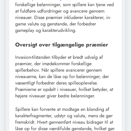
forskellige belønninger, som spillere kan tjene ved
at fuldføre udfordringer og avancere gennem
niveauer. Disse præmier inkluderer karakterer, in-
game valuta og genstande, der forbedrer
gameplay og karakterudvikling.
Oversigt over tilgængelige præmier
Invasion-tilstanden tilbyder et bredt udvalg af
præmier, der imødekommer forskellige
spillerbehov. Når spillere avancerer gennem
niveauerne, kan de låse op for belønninger, der
væsentligt forbedrer deres spilleoplevelse.
Præmierne er opdelt i niveauer, hvilket betyder, at
højere niveauer giver bedre belønninger.
Spillere kan forvente at modtage en blanding af
karakterfragmenter, udstyr og valuta, mens de gør
fremskridt. Hvert gennemført niveau bidrager til at
låse op for disse værdifulde genstande, hvilket gør