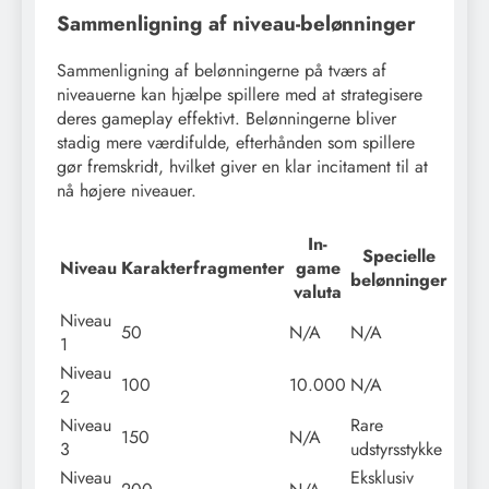
Sammenligning af niveau-belønninger
Sammenligning af belønningerne på tværs af
niveauerne kan hjælpe spillere med at strategisere
deres gameplay effektivt. Belønningerne bliver
stadig mere værdifulde, efterhånden som spillere
gør fremskridt, hvilket giver en klar incitament til at
nå højere niveauer.
In-
Specielle
Niveau
Karakterfragmenter
game
belønninger
valuta
Niveau
50
N/A
N/A
1
Niveau
100
10.000
N/A
2
Niveau
Rare
150
N/A
3
udstyrsstykke
Niveau
Eksklusiv