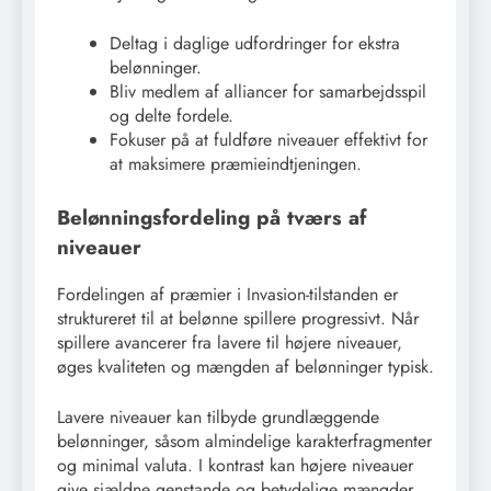
Deltag i daglige udfordringer for ekstra
belønninger.
Bliv medlem af alliancer for samarbejdsspil
og delte fordele.
Fokuser på at fuldføre niveauer effektivt for
at maksimere præmieindtjeningen.
Belønningsfordeling på tværs af
niveauer
Fordelingen af præmier i Invasion-tilstanden er
struktureret til at belønne spillere progressivt. Når
spillere avancerer fra lavere til højere niveauer,
øges kvaliteten og mængden af belønninger typisk.
Lavere niveauer kan tilbyde grundlæggende
belønninger, såsom almindelige karakterfragmenter
og minimal valuta. I kontrast kan højere niveauer
give sjældne genstande og betydelige mængder