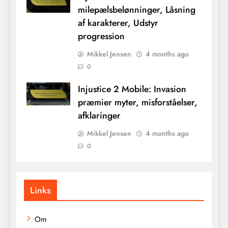
milepælsbelønninger, Låsning
af karakterer, Udstyr
progression
Mikkel Jensen
4 months ago
0
Injustice 2 Mobile: Invasion
præmier myter, misforståelser,
afklaringer
Mikkel Jensen
4 months ago
0
Links
Om