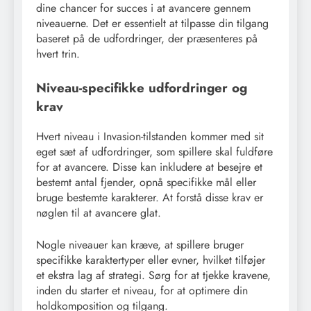
dine chancer for succes i at avancere gennem
niveauerne. Det er essentielt at tilpasse din tilgang
baseret på de udfordringer, der præsenteres på
hvert trin.
Niveau-specifikke udfordringer og
krav
Hvert niveau i Invasion-tilstanden kommer med sit
eget sæt af udfordringer, som spillere skal fuldføre
for at avancere. Disse kan inkludere at besejre et
bestemt antal fjender, opnå specifikke mål eller
bruge bestemte karakterer. At forstå disse krav er
nøglen til at avancere glat.
Nogle niveauer kan kræve, at spillere bruger
specifikke karaktertyper eller evner, hvilket tilføjer
et ekstra lag af strategi. Sørg for at tjekke kravene,
inden du starter et niveau, for at optimere din
holdkomposition og tilgang.