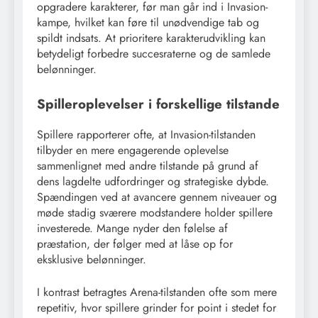
opgradere karakterer, før man går ind i Invasion-
kampe, hvilket kan føre til unødvendige tab og
spildt indsats. At prioritere karakterudvikling kan
betydeligt forbedre succesraterne og de samlede
belønninger.
Spilleroplevelser i forskellige tilstande
Spillere rapporterer ofte, at Invasion-tilstanden
tilbyder en mere engagerende oplevelse
sammenlignet med andre tilstande på grund af
dens lagdelte udfordringer og strategiske dybde.
Spændingen ved at avancere gennem niveauer og
møde stadig sværere modstandere holder spillere
investerede. Mange nyder den følelse af
præstation, der følger med at låse op for
eksklusive belønninger.
I kontrast betragtes Arena-tilstanden ofte som mere
repetitiv, hvor spillere grinder for point i stedet for