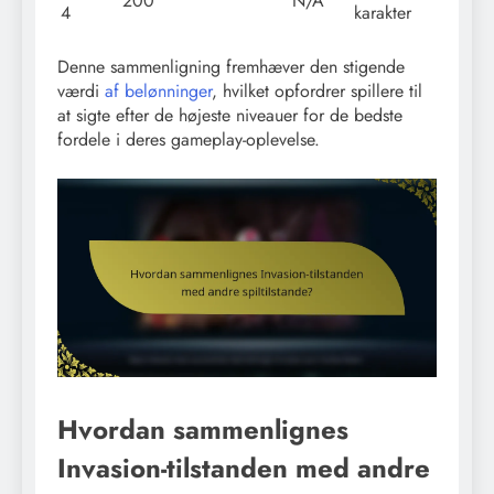
200
N/A
4
karakter
Denne sammenligning fremhæver den stigende
værdi
af belønninger
, hvilket opfordrer spillere til
at sigte efter de højeste niveauer for de bedste
fordele i deres gameplay-oplevelse.
Hvordan sammenlignes
Invasion-tilstanden med andre