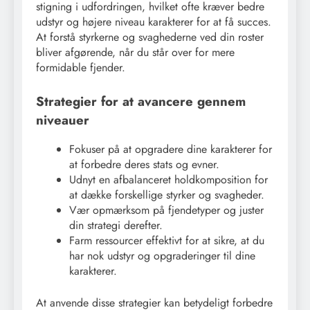
stigning i udfordringen, hvilket ofte kræver bedre
udstyr og højere niveau karakterer for at få succes.
At forstå styrkerne og svaghederne ved din roster
bliver afgørende, når du står over for mere
formidable fjender.
Strategier for at avancere gennem
niveauer
Fokuser på at opgradere dine karakterer for
at forbedre deres stats og evner.
Udnyt en afbalanceret holdkomposition for
at dække forskellige styrker og svagheder.
Vær opmærksom på fjendetyper og juster
din strategi derefter.
Farm ressourcer effektivt for at sikre, at du
har nok udstyr og opgraderinger til dine
karakterer.
At anvende disse strategier kan betydeligt forbedre