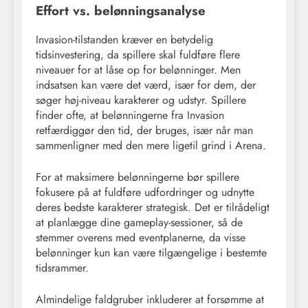
Effort vs. belønningsanalyse
Invasion-tilstanden kræver en betydelig
tidsinvestering, da spillere skal fuldføre flere
niveauer for at låse op for belønninger. Men
indsatsen kan være det værd, især for dem, der
søger høj-niveau karakterer og udstyr. Spillere
finder ofte, at belønningerne fra Invasion
retfærdiggør den tid, der bruges, især når man
sammenligner med den mere ligetil grind i Arena.
For at maksimere belønningerne bør spillere
fokusere på at fuldføre udfordringer og udnytte
deres bedste karakterer strategisk. Det er tilrådeligt
at planlægge dine gameplay-sessioner, så de
stemmer overens med eventplanerne, da visse
belønninger kun kan være tilgængelige i bestemte
tidsrammer.
Almindelige faldgruber inkluderer at forsømme at