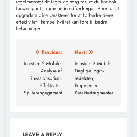
regelmæssigt dit lager og sørg for, at du har nok
forsyninger til kommende udfordringer. Prioriter at
opgradere dine karakterer for at forbedre deres
effektivitet i kampe, hvilket kan føre til bedre
belønninger.
Post
Previous:
Next:
navigation
Injustice 2 Mobile:
Injustice 2 Mobile:
Analyse af
Daglige login-
invasionspriser,
ædelsten,
Effektivitet,
Fragmenter,
Spillerengagement
Karakterfragmenter
LEAVE A REPLY