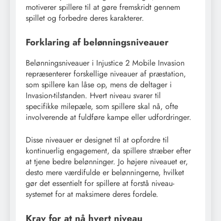
motiverer spillere til at gøre fremskridt gennem
spillet og forbedre deres karakterer.
Forklaring af belønningsniveauer
Belønningsniveauer i Injustice 2 Mobile Invasion
repræsenterer forskellige niveauer af præstation,
som spillere kan låse op, mens de deltager i
Invasion-tilstanden. Hvert niveau svarer til
specifikke milepæle, som spillere skal nå, ofte
involverende at fuldføre kampe eller udfordringer.
Disse niveauer er designet til at opfordre til
kontinuerlig engagement, da spillere stræber efter
at tjene bedre belønninger. Jo højere niveauet er,
desto mere værdifulde er belønningerne, hvilket
gør det essentielt for spillere at forstå niveau-
systemet for at maksimere deres fordele.
Krav for at nå hvert niveau