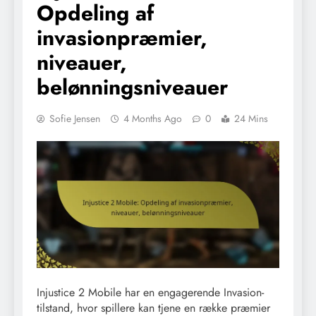
Opdeling af
invasionpræmier,
niveauer,
belønningsniveauer
Sofie Jensen
4 Months Ago
0
24 Mins
Injustice 2 Mobile har en engagerende Invasion-
tilstand, hvor spillere kan tjene en række præmier