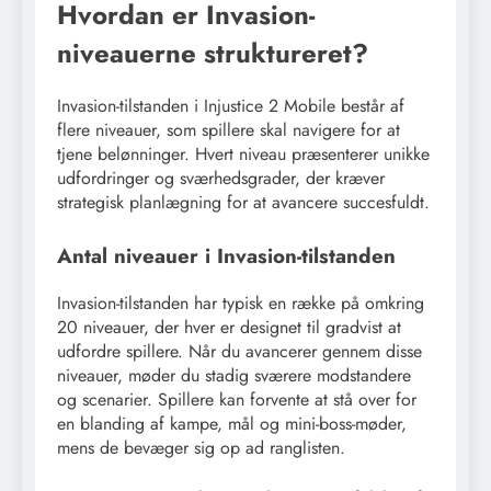
Hvordan er Invasion-
niveauerne struktureret?
Invasion-tilstanden i Injustice 2 Mobile består af
flere niveauer, som spillere skal navigere for at
tjene belønninger. Hvert niveau præsenterer unikke
udfordringer og sværhedsgrader, der kræver
strategisk planlægning for at avancere succesfuldt.
Antal niveauer i Invasion-tilstanden
Invasion-tilstanden har typisk en række på omkring
20 niveauer, der hver er designet til gradvist at
udfordre spillere. Når du avancerer gennem disse
niveauer, møder du stadig sværere modstandere
og scenarier. Spillere kan forvente at stå over for
en blanding af kampe, mål og mini-boss-møder,
mens de bevæger sig op ad ranglisten.