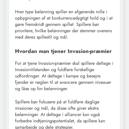
Hver type belønning spiller en afgørende rolle i
opbygningen af et konkurrencedygtigt hold og i at
gøre fremskridt gennem spillet. Spillere bør
prioritere, hvilke belønninger der stemmer overens
med deres spillestil og mål.
Hvordan man tjener Invasion-præmier
For at tjene Invasion-præmier skal spillere deltage i
Invasion-tilstanden og fuldføre forskellige
udfordringer. At deltage i kampe og besejre
fjender er nøglen til at avancere gennem niveauer
og låse op for belønninger.
Spillere bør fokusere på at fuldføre daglige
missioner og mål, da disse ofte giver ekstra
belønninger. At deltage i alliancer kan også
forbedre indtjeningspotentialet, da spillere kan
samarbejde og dele strategier.