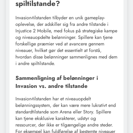
spiltilstande?
Invasion-tilstanden tilbyder en unik gameplay-
oplevelse, der adskiller sig fra andre tilstande i
Injustice 2 Mobile, med fokus på strategiske kampe
og niveauopdelte belønninger. Spillere kan tjene
forskellige præmier ved at avancere gennem
niveauer, hvilket gør det essentielt at forstå,
hvordan disse belønninger sammenlignes med dem
i andre spiltilstande.
Sammenligning af belønninger i
Invasion vs. andre tilstande
Invasion-tilstanden har et niveauopdelt
belønningssystem, der kan være mere lukrativt end
standardtilstande som Arena eller Story. Spillere
kan tjene eksklusive karakterer, udstyr og
ressourcer, der ikke er tilgængelige andre steder.
For eksempel kan fuldførelse af bestemte niveauer