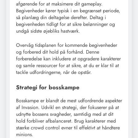
afgørende for at maksimere dit gameplay.
Begivenheder kører typisk i en begrænset periode,
så planlæg din deltagelse derefter. Deltag i
begivenheden tidligt for at sikre belønninger og
undgå sidste øjebliks hastværk.
Overvåg tidsplanen for kommende begivenheder
og forbered dit hold på forhånd. Denne
forberedelse kan inkludere at opgradere karakterer
og samle ressourcer for at sikre, at du er klar til at
tackle udfordringerne, når de opstår.
Strategi for bosskampe
Bosskampe er blandt de mest udfordrende aspekter
af Invasion. Udvikl en strategi, der fokuserer på at
udnytte bossens svagheder, samtidig med at dit
hold forbliver afbalanceret. Brug karakterer med
stærke crowd control evner til effektivt at håndtere
minions.