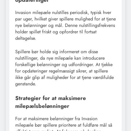
Invasion milepæle nulstilles periodisk, typisk hver
par uger, hvilket giver spillere mulighed for at tjene
nye belønninger og mål. Denne nulstillingsfrekvens
holder spillet friskt og opfordrer til fortsat
deltagelse.
Spillere bør holde sig informeret om disse
nulstillinger, da nye milepæle kan introducere
forskellige belønninger og udfordringer. At tjekke
for opdateringer regelmæssigt sikrer, at spillere
ikke går glip af muligheder for at tjene værdifulde
genstande.
Strategier for at maksimere
milepælsbelønninger
For at maksimere belønninger fra Invasion
milepæle bør spillere prioritere at fuldføre mål så