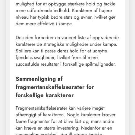
mulighed for at opbygge stærkere hold og tackle
mere udfordrende indhold. Karakterer af højere
niveau har typisk bedre stats og evner, hvilket gør
dem mere effektive i kampe.
Desuden forbedrer en varieret liste af opgraderede
karakterer de strategiske muligheder under kampe.
Spillere kan tilpasse deres hold for at udnytte
fjendens svagheder, hvilket fører til mere
succesfulde resultater i forskellige spilmuligheder.
Sammenligning af
fragmentanskaffelsesrater for
forskellige karakterer
Fragmentanskaffelsesrater kan variere meget
afhængigt af karakteren. Nogle karakterer kræver
færre fragmenter for at blive låst op, mens andre
kan kræve en større investering. Nedenfor er en
sammenligningstabel, der illustrerer typiske