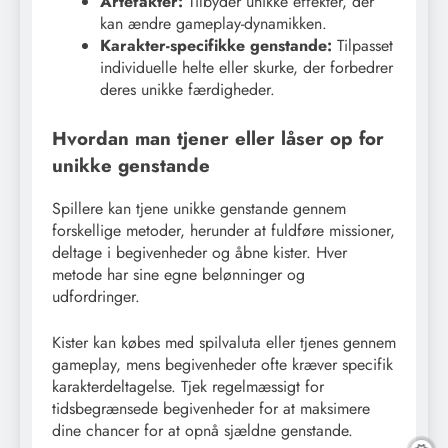
Artefakter:
Tilbyder unikke effekter, der
kan ændre gameplay-dynamikken.
Karakter-specifikke genstande:
Tilpasset
individuelle helte eller skurke, der forbedrer
deres unikke færdigheder.
Hvordan man tjener eller låser op for
unikke genstande
Spillere kan tjene unikke genstande gennem
forskellige metoder, herunder at fuldføre missioner,
deltage i begivenheder og åbne kister. Hver
metode har sine egne belønninger og
udfordringer.
Kister kan købes med spilvaluta eller tjenes gennem
gameplay, mens begivenheder ofte kræver specifik
karakterdeltagelse. Tjek regelmæssigt for
tidsbegrænsede begivenheder for at maksimere
dine chancer for at opnå sjældne genstande.