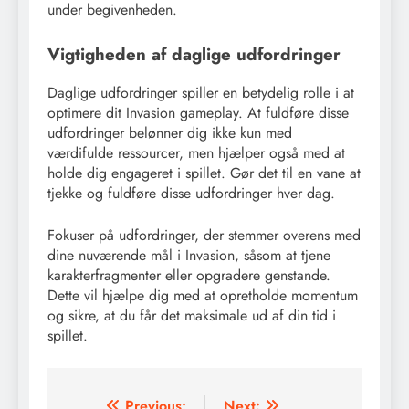
under begivenheden.
Vigtigheden af daglige udfordringer
Daglige udfordringer spiller en betydelig rolle i at
optimere dit Invasion gameplay. At fuldføre disse
udfordringer belønner dig ikke kun med
værdifulde ressourcer, men hjælper også med at
holde dig engageret i spillet. Gør det til en vane at
tjekke og fuldføre disse udfordringer hver dag.
Fokuser på udfordringer, der stemmer overens med
dine nuværende mål i Invasion, såsom at tjene
karakterfragmenter eller opgradere genstande.
Dette vil hjælpe dig med at opretholde momentum
og sikre, at du får det maksimale ud af din tid i
spillet.
Previous:
Next: