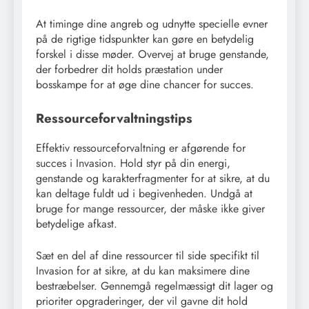
At timinge dine angreb og udnytte specielle evner
på de rigtige tidspunkter kan gøre en betydelig
forskel i disse møder. Overvej at bruge genstande,
der forbedrer dit holds præstation under
bosskampe for at øge dine chancer for succes.
Ressourceforvaltningstips
Effektiv ressourceforvaltning er afgørende for
succes i Invasion. Hold styr på din energi,
genstande og karakterfragmenter for at sikre, at du
kan deltage fuldt ud i begivenheden. Undgå at
bruge for mange ressourcer, der måske ikke giver
betydelige afkast.
Sæt en del af dine ressourcer til side specifikt til
Invasion for at sikre, at du kan maksimere dine
bestræbelser. Gennemgå regelmæssigt dit lager og
prioriter opgraderinger, der vil gavne dit hold