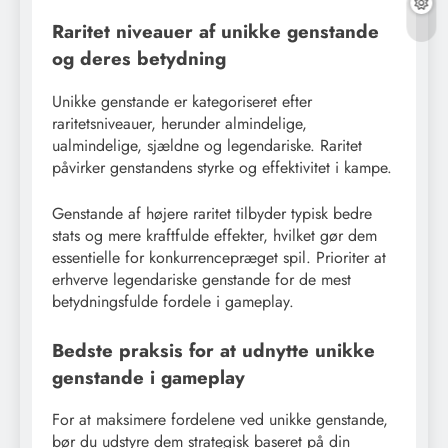
Raritet niveauer af unikke genstande
og deres betydning
Unikke genstande er kategoriseret efter
raritetsniveauer, herunder almindelige,
ualmindelige, sjældne og legendariske. Raritet
påvirker genstandens styrke og effektivitet i kampe.
Genstande af højere raritet tilbyder typisk bedre
stats og mere kraftfulde effekter, hvilket gør dem
essentielle for konkurrencepræget spil. Prioriter at
erhverve legendariske genstande for de mest
betydningsfulde fordele i gameplay.
Bedste praksis for at udnytte unikke
genstande i gameplay
For at maksimere fordelene ved unikke genstande,
bør du udstyre dem strategisk baseret på din