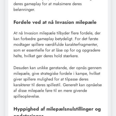
deres gameplay for at maksimere deres
belønninger.
Fordele ved at nå Invasion milepæle
At nå Invasion milepæle tilbyder flere fordele, der
kan forbedre gameplay betydeligt. For det første
modtager spillere værdifulde karakterfragmenter,
som er essentielle for at låse op for og opgradere
helte, hvilket gør deres hold stærkere.
Desuden kan unikke genstande, der opnås gennem
milepæle, give strategiske fordele i kampe, hvilket
giver spillere mulighed for at tilpasse deres
karakterer til deres spillestil. Generelt kan opnåelse
af disse milepæle føre til en mere givende
spilleoplevelse.
Hyppighed af milepælsnulstillinger og
opdateringer