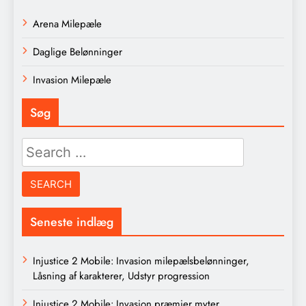
Arena Milepæle
Daglige Belønninger
Invasion Milepæle
Søg
Search
for:
Seneste indlæg
Injustice 2 Mobile: Invasion milepælsbelønninger,
Låsning af karakterer, Udstyr progression
Injustice 2 Mobile: Invasion præmier myter,