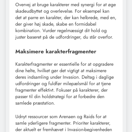
Overvej at bruge karakterer med synergi for at øge
skadeudbyttet og overlevelse. For eksempel kan
det at parre en karakter, der kan helbrede, med en,
der giver høj skade, skabe en formidabel
kombination. Vurder regelmæssigt dit hold og
juster baseret på de udfordringer, du står overfor.
Maksimere karakterfragmenter
Karakterfragmenter er essentielle for at opgradere
dine helte, hvilket gør det vigtigt at maksimere
deres indsamling under Invasion. Deltag i daglige
udfordringer og fuldfør milepælsmål for at tjene
fragmenter effektivt. Fokuser på karakterer, der
passer til din holdstrategi for at forbedre den
samlede præstation.
Udnyt ressourcer som Arenaen og Raids for at
samle yderligere fragmenter. Prioriter karakterer,
der aktuelt er fremhævet i Invasion-begivenheden