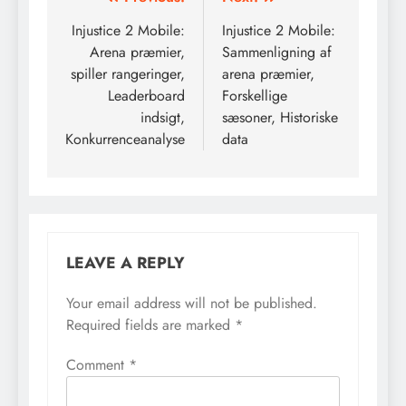
Post
navigation
Injustice 2 Mobile:
Injustice 2 Mobile:
Arena præmier,
Sammenligning af
spiller rangeringer,
arena præmier,
Leaderboard
Forskellige
indsigt,
sæsoner, Historiske
Konkurrenceanalyse
data
LEAVE A REPLY
Your email address will not be published.
Required fields are marked
*
Comment
*