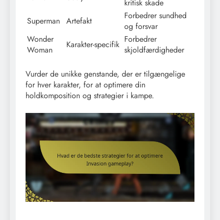
kritisk skade
Forbedrer sundhed
Superman
Artefakt
og forsvar
Wonder
Forbedrer
Karakter-specifik
Woman
skjoldfærdigheder
Vurder de unikke genstande, der er tilgængelige
for hver karakter, for at optimere din
holdkomposition og strategier i kampe.