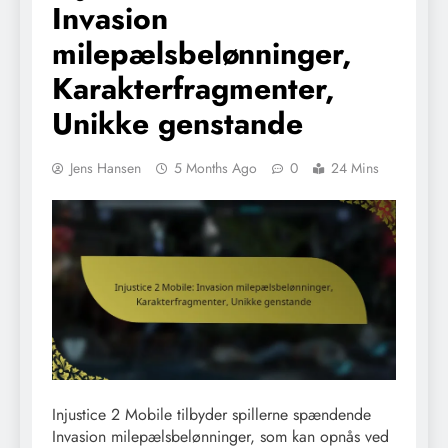
Invasion
milepælsbelønninger,
Karakterfragmenter,
Unikke genstande
Jens Hansen
5 Months Ago
0
24 Mins
Injustice 2 Mobile tilbyder spillerne spændende
Invasion milepælsbelønninger, som kan opnås ved