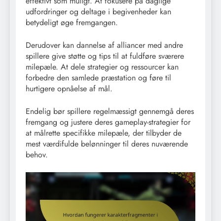
effektivt som muligt. At fokusere på daglige
udfordringer og deltage i begivenheder kan
betydeligt øge fremgangen.
Derudover kan dannelse af alliancer med andre
spillere give støtte og tips til at fuldføre sværere
milepæle. At dele strategier og ressourcer kan
forbedre den samlede præstation og føre til
hurtigere opnåelse af mål.
Endelig bør spillere regelmæssigt gennemgå deres
fremgang og justere deres gameplay-strategier for
at målrette specifikke milepæle, der tilbyder de
mest værdifulde belønninger til deres nuværende
behov.