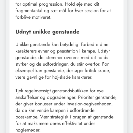
for optimal progression. Hold øje med dit
fragmentantal og sæt mål for hver session for at
forblive motiveret.
Udnyt unikke genstande
Unikke genstande kan betydeligt forbedre dine
karakterers evner og præstation i kampe. Udstyr
genstande, der stemmer overens med dit holds
styrker og de udfordringer, du står overfor. For
eksempel kan genstande, der øger kritisk skade,
være gavnlige for høj-skade karakterer.
Tjek regelmæssigt genstandsbutikken for nye
anskaffelser og opgraderinger. Prioriter genstande,
der giver bonusser under Invasion-begivenheden,
da de kan vende kampen i udfordrende
bosskampe. Vær strategisk i brugen af genstande
for at maksimere deres effektivitet under
nøglemøder.