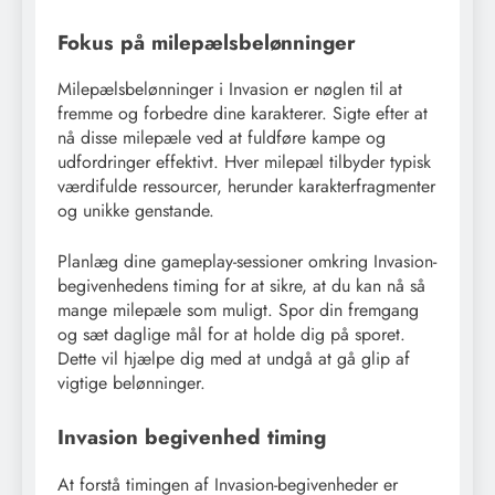
Fokus på milepælsbelønninger
Milepælsbelønninger i Invasion er nøglen til at
fremme og forbedre dine karakterer. Sigte efter at
nå disse milepæle ved at fuldføre kampe og
udfordringer effektivt. Hver milepæl tilbyder typisk
værdifulde ressourcer, herunder karakterfragmenter
og unikke genstande.
Planlæg dine gameplay-sessioner omkring Invasion-
begivenhedens timing for at sikre, at du kan nå så
mange milepæle som muligt. Spor din fremgang
og sæt daglige mål for at holde dig på sporet.
Dette vil hjælpe dig med at undgå at gå glip af
vigtige belønninger.
Invasion begivenhed timing
At forstå timingen af Invasion-begivenheder er