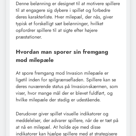
Denne belønning er designet til at motivere spillere
til at engagere sig dybere i spillet og forbedre
deres karakterliste. Hver milepæl, der nås, giver
typisk et forskelligt sæt belønninger, hvilket
opfordrer spillere til at sigte efter højere
præstationer.
Hvordan man sporer sin fremgang
mod milepæle
At spore fremgang mod Invasion milepæle er
ligetil inden for spilgrænsefladen. Spillere kan se
deres nuværende status på Invasion-skærmen, som
viser, hvor mange mål der er blevet fuldført, og
hvilke milepæle der stadig er udestående.
Derudover giver spillet visuelle indikatorer og
meddelelser, der advarer spillere, når de er tæt på
at nå en milepæl. At holde øje med disse
indikatorer kan hjælpe spillere med at strategisere