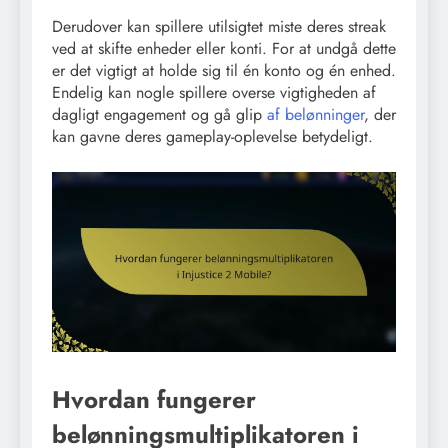
Derudover kan spillere utilsigtet miste deres streak
ved at skifte enheder eller konti. For at undgå dette
er det vigtigt at holde sig til én konto og én enhed.
Endelig kan nogle spillere overse vigtigheden af
dagligt engagement og gå glip
af belønninger
, der
kan gavne deres gameplay-oplevelse betydeligt.
Hvordan fungerer
belønningsmultiplikatoren i