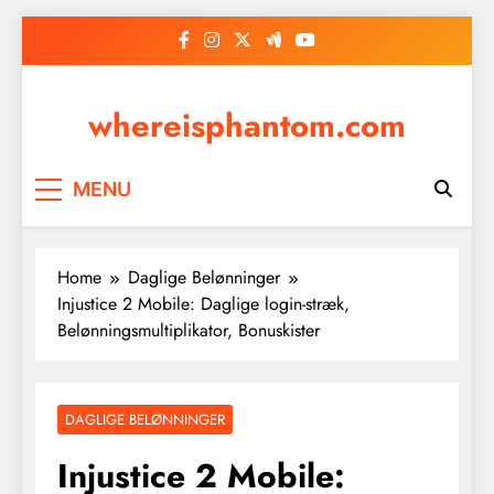
Skip
to
content
whereisphantom.com
MENU
Home
Daglige Belønninger
Injustice 2 Mobile: Daglige login-stræk,
Belønningsmultiplikator, Bonuskister
DAGLIGE BELØNNINGER
Injustice 2 Mobile: