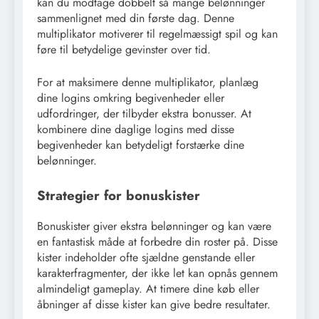
kan du modtage dobbelt så mange belønninger
sammenlignet med din første dag. Denne
multiplikator motiverer til regelmæssigt spil og kan
føre til betydelige gevinster over tid.
For at maksimere denne multiplikator, planlæg
dine logins omkring begivenheder eller
udfordringer, der tilbyder ekstra bonusser. At
kombinere dine daglige logins med disse
begivenheder kan betydeligt forstærke dine
belønninger.
Strategier for bonuskister
Bonuskister giver ekstra belønninger og kan være
en fantastisk måde at forbedre din roster på. Disse
kister indeholder ofte sjældne genstande eller
karakterfragmenter, der ikke let kan opnås gennem
almindeligt gameplay. At timere dine køb eller
åbninger af disse kister kan give bedre resultater.