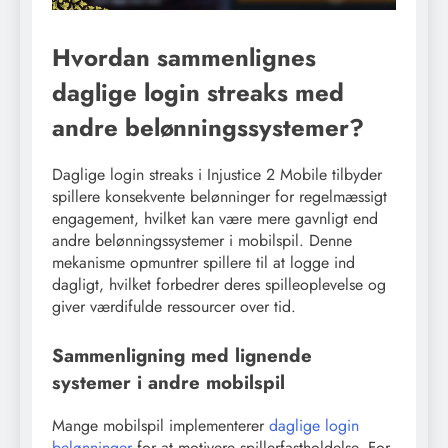
Hvordan sammenlignes
daglige login streaks med
andre belønningssystemer?
Daglige login streaks i Injustice 2 Mobile tilbyder
spillere konsekvente belønninger for regelmæssigt
engagement, hvilket kan være mere gavnligt end
andre belønningssystemer i mobilspil. Denne
mekanisme opmuntrer spillere til at logge ind
dagligt, hvilket forbedrer deres spilleoplevelse og
giver værdifulde ressourcer over tid.
Sammenligning med lignende
systemer i andre mobilspil
Mange mobilspil implementerer
daglige login
belønninger
for at motivere spillerfastholdelse. For