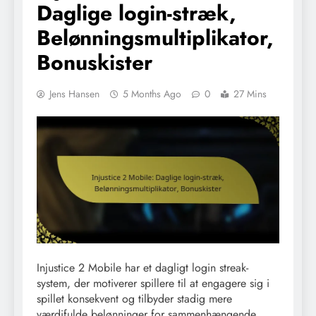
Daglige login-stræk,
Belønningsmultiplikator,
Bonuskister
Jens Hansen
5 Months Ago
0
27 Mins
Injustice 2 Mobile har et dagligt login streak-
system, der motiverer spillere til at engagere sig i
spillet konsekvent og tilbyder stadig mere
værdifulde belønninger for sammenhængende