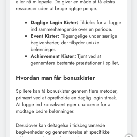
eller nå milepæle. De giver en måde at få ekstra
ressourcer uden at bruge rigtige penge.
Daglige Login Kister:
Tildeles for at logge
ind sammenhængende over en periode.
Event Kister:
Tilgængelige under særlige
begivenheder, der tilbyder unikke
belønninger.
Achievement Kister:
Tjent ved at
gennemføre bestemte præstationer i spillet.
Hvordan man får bonuskister
Spillere kan få bonuskister gennem flere metoder,
primært ved at opretholde en daglig login streak.
At logge ind konsekvent øger chancerne for at
modtage bedre belønninger.
Derudover kan deltagelse i tidsbegrænsede
begivenheder og gennemførelse af specifikke