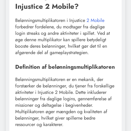
Injustice 2 Mobile?
Belønningsmultiplikatoren i Injustice
2 Mobile
forbedrer fordelene, du modtager fra daglige
login streaks og andre aktiviteter i spillet. Ved at
øge denne multiplikator kan spillere betydeligt
booste deres belønninger, hvilket gør det til en
afgørende del af gameplaystrategien.
Definition af belønningsmultiplikatoren
Belønningsmultiplikatoren er en mekanik, der
forstærker de belønninger, du tjener fra forskellige
aktiviteter i Injustice 2 Mobile. Dette inkluderer
belønninger fra daglige logins, gennemførelse af
missioner og deltagelse i begivenheder.
Multiplikatoren øger mængden og kvaliteten af
belønninger, hvilket giver spillerne bedre
ressourcer og karakterer.