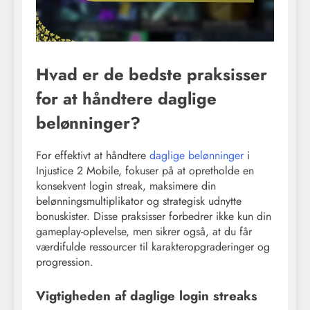
Hvad er de bedste praksisser
for at håndtere daglige
belønninger?
For effektivt at håndtere
daglige belønninger
i
Injustice 2 Mobile, fokuser på at opretholde en
konsekvent login streak, maksimere din
belønningsmultiplikator og strategisk udnytte
bonuskister. Disse praksisser forbedrer ikke kun din
gameplay-oplevelse, men sikrer også, at du får
værdifulde ressourcer til karakteropgraderinger og
progression.
Vigtigheden af daglige login streaks