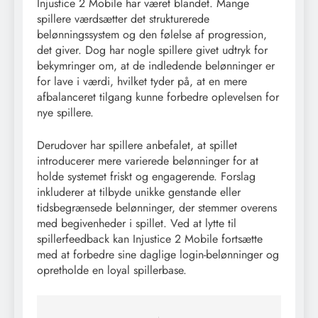
Injustice 2 Mobile har været blandet. Mange
spillere værdsætter det strukturerede
belønningssystem og den følelse af progression,
det giver. Dog har nogle spillere givet udtryk for
bekymringer om, at de indledende belønninger er
for lave i værdi, hvilket tyder på, at en mere
afbalanceret tilgang kunne forbedre oplevelsen for
nye spillere.
Derudover har spillere anbefalet, at spillet
introducerer mere varierede belønninger for at
holde systemet friskt og engagerende. Forslag
inkluderer at tilbyde unikke genstande eller
tidsbegrænsede belønninger, der stemmer overens
med begivenheder i spillet. Ved at lytte til
spillerfeedback kan Injustice 2 Mobile fortsætte
med at forbedre sine daglige login-belønninger og
opretholde en loyal spillerbase.