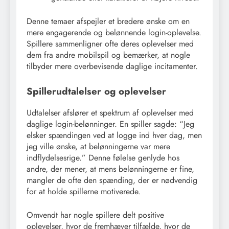
Denne temaer afspejler et bredere ønske om en
mere engagerende og belønnende login-oplevelse.
Spillere sammenligner ofte deres oplevelser med
dem fra andre mobilspil og bemærker, at nogle
tilbyder mere overbevisende daglige incitamenter.
Spillerudtalelser og oplevelser
Udtalelser afslører et spektrum af oplevelser med
daglige login-belønninger. En spiller sagde: “Jeg
elsker spændingen ved at logge ind hver dag, men
jeg ville ønske, at belønningerne var mere
indflydelsesrige.” Denne følelse genlyde hos
andre, der mener, at mens belønningerne er fine,
mangler de ofte den spænding, der er nødvendig
for at holde spillerne motiverede.
Omvendt har nogle spillere delt positive
oplevelser, hvor de fremhæver tilfælde, hvor de