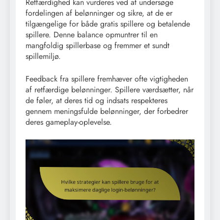
Retfærdighed kan vurderes ved at undersøge
fordelingen af belønninger og sikre, at de er
tilgængelige for både gratis spillere og betalende
spillere. Denne balance opmuntrer til en
mangfoldig spillerbase og fremmer et sundt
spillemiljø.
Feedback fra spillere fremhæver ofte vigtigheden
af retfærdige belønninger. Spillere værdsætter, når
de føler, at deres tid og indsats respekteres
gennem meningsfulde belønninger, der forbedrer
deres gameplay-oplevelse.