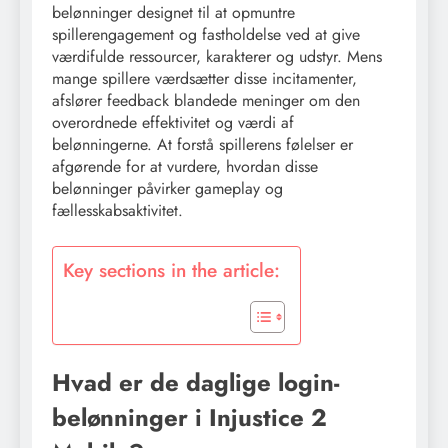
belønninger designet til at opmuntre
spillerengagement og fastholdelse ved at give
værdifulde ressourcer, karakterer og udstyr. Mens
mange spillere værdsætter disse incitamenter,
afslører feedback blandede meninger om den
overordnede effektivitet og værdi af
belønningerne. At forstå spillerens følelser er
afgørende for at vurdere, hvordan disse
belønninger påvirker gameplay og
fællesskabsaktivitet.
Key sections in the article:
Hvad er de daglige login-
belønninger i Injustice 2