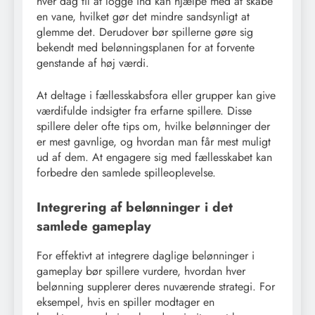
hver dag til at logge ind kan hjælpe med at skabe
en vane, hvilket gør det mindre sandsynligt at
glemme det. Derudover bør spillerne gøre sig
bekendt med belønningsplanen for at forvente
genstande af høj værdi.
At deltage i fællesskabsfora eller grupper kan give
værdifulde indsigter fra erfarne spillere. Disse
spillere deler ofte tips om, hvilke belønninger der
er mest gavnlige, og hvordan man får mest muligt
ud af dem. At engagere sig med fællesskabet kan
forbedre den samlede spilleoplevelse.
Integrering af belønninger i det
samlede gameplay
For effektivt at integrere daglige belønninger i
gameplay bør spillere vurdere, hvordan hver
belønning supplerer deres nuværende strategi. For
eksempel, hvis en spiller modtager en