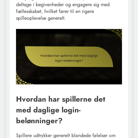
deltage i begivenheder og engagere sig med
fællesskabet, hvilket fører til en rigere
spilleoplevelse generelt.
Hvordan har spillerne det
med daglige login-
belønninger?
Spillere udtrykker generelt blandede følelser om