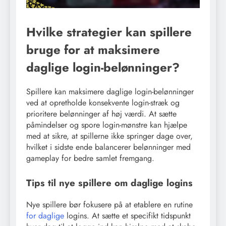
Hvilke strategier kan spillere
bruge for at maksimere
daglige login-belønninger?
Spillere kan maksimere daglige login-belønninger
ved at opretholde konsekvente login-stræk og
prioritere belønninger af høj værdi. At sætte
påmindelser og spore login-mønstre kan hjælpe
med at sikre, at spillerne ikke springer dage over,
hvilket i sidste ende balancerer belønninger med
gameplay for bedre samlet fremgang.
Tips til nye spillere om daglige logins
Nye spillere bør fokusere på at etablere en rutine
for daglige
logins. At sætte et specifikt tidspunkt