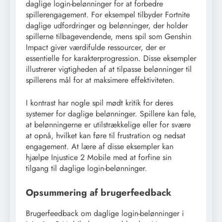
daglige login-belønninger for at forbedre
spillerengagement. For eksempel tilbyder Fortnite
daglige udfordringer og belønninger, der holder
spillerne tilbagevendende, mens spil som Genshin
Impact giver værdifulde ressourcer, der er
essentielle for karakterprogression. Disse eksempler
illustrerer vigtigheden af at tilpasse belønninger til
spillerens mål for at maksimere effektiviteten.
I kontrast har nogle spil mødt kritik for deres
systemer for daglige belønninger. Spillere kan føle,
at belønningerne er utilstrækkelige eller for svære
at opnå, hvilket kan føre til frustration og nedsat
engagement. At lære af disse eksempler kan
hjælpe Injustice 2 Mobile med at forfine sin
tilgang til daglige login-belønninger.
Opsummering af brugerfeedback
Brugerfeedback om daglige login-belønninger i